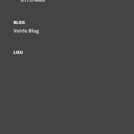
617374089
BLOG
Voirle Blog
LIEU