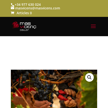
+34 977 630 024
masvicens@masvicens.com
Articles 0