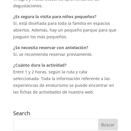
degustaciones.
¿
Es segura la visita para ni
ñ
os peque
ñ
os?
Sí, está diseñada para toda la familia en espacios
abiertos. Además, hay un pequeño parque para que
jueguen los más pequeños.
¿
Se necesita
reservar con antelaci
ó
n?
Sí, se recomienda reservar previamente.
¿
Cu
á
nto dura la actividad?
Entre 1 y 2 horas, según la ruta y cata
seleccionada. Toda la información referente a las
experiencias de enoturismo se puede encontrar en
las fichas de actividades de nuestra web.
Search