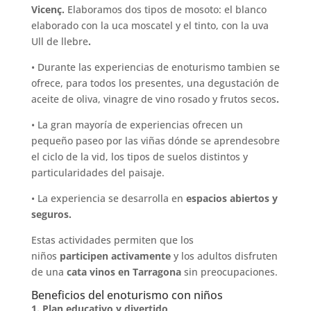
Vicenç.
Elaboramos dos tipos de mosoto: el blanco
elaborado con la uca moscatel y el tinto, con la uva
Ull de llebre
.
• Durante las experiencias de enoturismo tambien se
ofrece, para todos los presentes, una degustación de
aceite de oliva, vinagre de vino rosado y frutos secos
.
• La gran mayoría de experiencias ofrecen un
pequeño paseo por las viñas dónde se aprendesobre
el ciclo de la vid, los tipos de suelos distintos y
particularidades del paisaje.
• La experiencia se desarrolla en
espacios abiertos y
seguros
.
Estas actividades permiten que los
niños
participen
activamente
y los adultos disfruten
de una
cata vinos
en
Tarragona
sin preocupaciones.
Beneficios del enoturismo con niños
1. Plan educativo y divertido