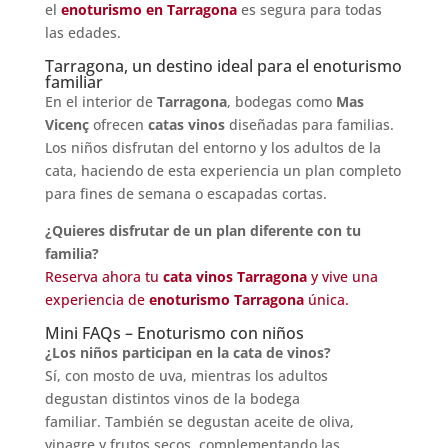
el
enoturismo en Tarragona
es segura para todas
las edades.
Tarragona, un destino ideal para el enoturismo
familiar
En el interior de
Tarragona
, bodegas como
Mas
Vicenç
ofrecen
catas vinos
diseñadas para familias.
Los niños disfrutan del entorno y los adultos de la
cata, haciendo de esta experiencia un plan completo
para fines de semana o escapadas cortas.
¿Quieres disfrutar de un plan diferente con tu
familia?
Reserva ahora tu
cata vinos Tarragona
y vive una
experiencia de
enoturismo Tarragona
única.
Mini FAQs – Enoturismo con niños
¿
Los ni
ñ
os participan en la cata de vinos?
Sí, con mosto de uva, mientras los adultos
degustan distintos vinos de la bodega
familiar. También se degustan aceite de oliva,
vinagre y frutos secos, complementando las