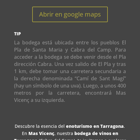
Abrir en google maps
TIP
La bodega está ubicada entre los pueblos El
Pla de Santa Maria y Cabra del Camp. Para
acceder a la bodega se debe venir desde el Pla
dirección Cabra. Una vez salido de El Pla y tras
1 km, debe tomar una carretera secundaria a
la derecha denominada “Camí de Sant Magí”
(hay un símbolo de una uva). Luego, a unos 400
metros por la carretera, encontrará Mas
Vicenç a su izquierda.
Descubre la esencia del
enoturismo en Tarragona
.
En
Mas Vicenç
, nuestra
bodega de vinos en