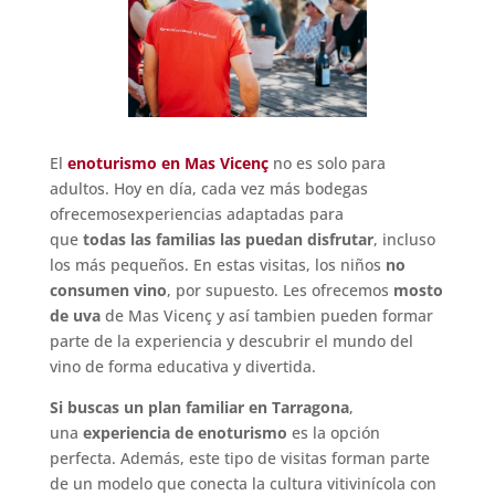
El
enoturismo en Mas Vicenç
no es solo para
adultos. Hoy en día, cada vez más bodegas
ofrecemosexperiencias adaptadas para
que
todas las familias las puedan disfrutar
, incluso
los más pequeños. En estas visitas, los niños
no
consumen vino
, por supuesto. Les ofrecemos
mosto
de uva
de Mas Vicenç y así tambien pueden formar
parte de la experiencia y descubrir el mundo del
vino de forma educativa y divertida.
Si buscas un plan familiar en Tarragona
,
una
experiencia de enoturismo
es la opción
perfecta. Además, este tipo de visitas forman parte
de un modelo que conecta la cultura vitivinícola con