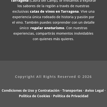
Tarragona
(Cabra del Camp), te invitamos a explorar
los sabores de la región a través de nuestras
exclusivas
catas de vinos en Tarragona
. Vive una
experiencia única rodeado de historia y pasión por
el vino. También puedes sorprender con un detalle
único:
regalar enoturismo
. Con nuestras
experiencias, compartirás momentos inolvidables
con quienes más quieres.
Copyright All Rights Reserved © 2026
Condiciones de Uso y Contratación · Transportes ·
Aviso Legal ·
Política de Cookies ·
Política de Privacidad