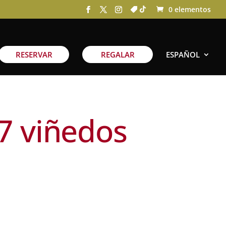
0 elementos
RESERVAR
REGALAR
ESPAÑOL
7 viñedos