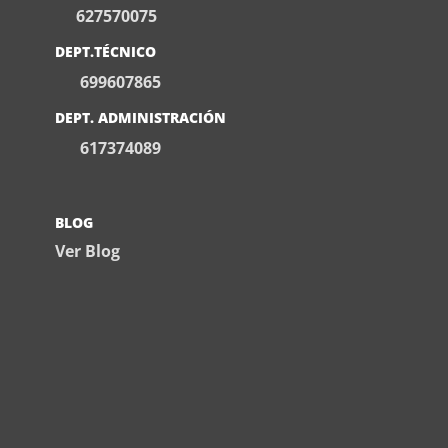
627570075
DEPT.TÉCNICO
699607865
DEPT. ADMINISTRACIÓN
617374089
BLOG
Ver Blog