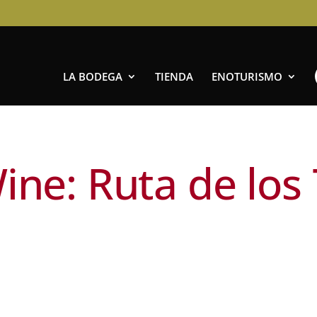
LA BODEGA
TIENDA
ENOTURISMO
ine: Ruta de los 