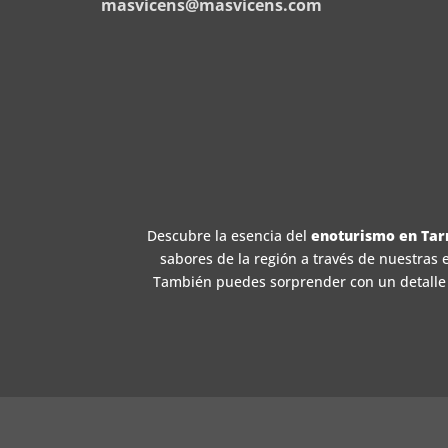
masvicens@masvicens.com
Descubre la esencia del
enoturismo en Tar
sabores de la región a través de nuestras 
También puedes sorprender con un detalle