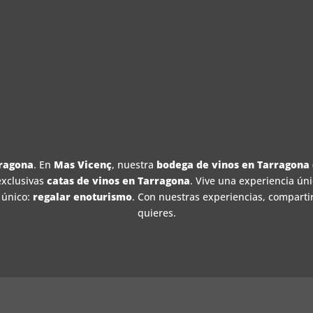
ragona
. En
Mas Vicenç
, nuestra
bodega de vinos en Tarragona
exclusivas
catas de vinos en Tarragona
. Vive una experiencia úni
 único:
regalar enoturismo
. Con nuestras experiencias, compart
quieres.