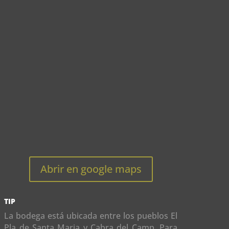
Abrir en google maps
TIP
La bodega está ubicada entre los pueblos El
Pla de Santa Maria y Cabra del Camp. Para