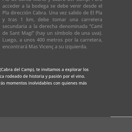
acceder a la bodega se debe venir desde el
Pla dirección Cabra. Una vez salido de El Pla
y tras 1 km, debe tomar una carretera
secundaria a la derecha denominada “Camí
de Sant Magí” (hay un símbolo de una uva).
Luego, a unos 400 metros por la carretera,
encontrará Mas Vicenç a su izquierda.
(Cabra del Camp), te invitamos a explorar los
ca rodeado de historia y pasión por el vino.
irás momentos inolvidables con quienes más