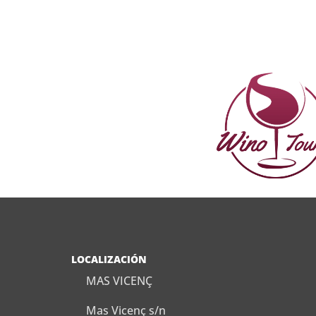
LOCALIZACIÓN
MAS VICENÇ
Mas Vicenç s/n