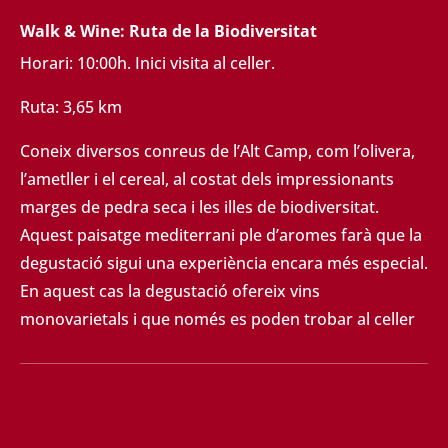
Walk & Wine: Ruta de la Biodiversitat
Horari: 10:00h. Inici visita al celler.
Ruta: 3,65 km
Coneix diversos conreus de l’Alt Camp, com l’olivera,
l’ametller i el cereal, al costat dels
impressionants
marges de pedra seca i les illes de biodiversitat.
Aquest paisatge mediterrani ple
d’aromes farà que la
degustació sigui una experiència encara més especial.
En aquest cas la
degustació ofereix vins
monovarietals i que només es poden trobar al celler