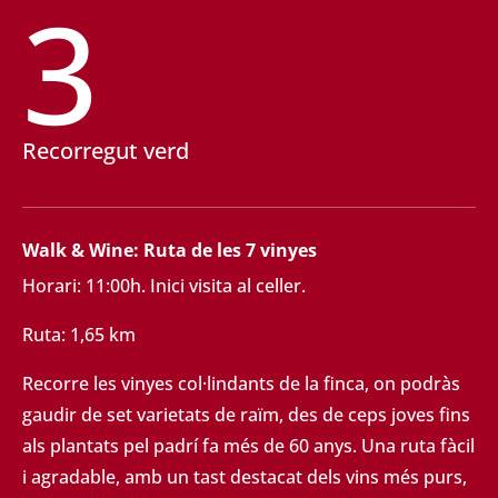
3
Recorregut verd
Walk & Wine: Ruta de les 7 vinyes
Horari: 11:00h. Inici visita al celler.
Ruta: 1,65 km
Recorre les vinyes col·lindants de la finca, on podràs
gaudir de set varietats de raïm, des de ceps
joves fins
als plantats pel padrí fa més de 60 anys. Una ruta fàcil
i agradable, amb un tast destacat
dels vins més purs,