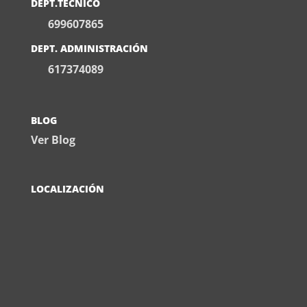
DEPT.TÉCNICO
699607865
DEPT. ADMINISTRACIÓN
617374089
BLOG
Ver Blog
LOCALIZACIÓN