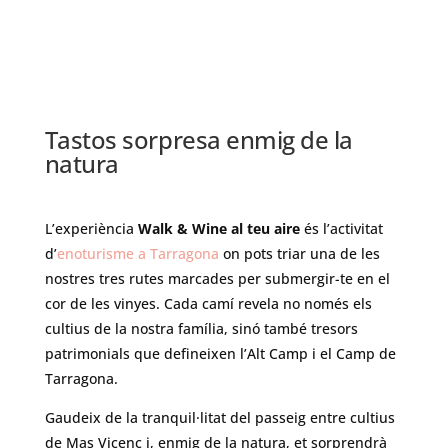
Tastos sorpresa enmig de la
natura
L’experiència
Walk & Wine al teu aire
és l’activitat
d’
enoturisme a Tarragona
on pots triar una de les
nostres tres rutes marcades per submergir-te en el
cor de les vinyes. Cada camí revela no només els
cultius de la nostra família, sinó també tresors
patrimonials que defineixen l’Alt Camp i el Camp de
Tarragona.
Gaudeix de la tranquil·litat del passeig entre cultius
de Mas Vicenç i, enmig de la natura, et sorprendrà