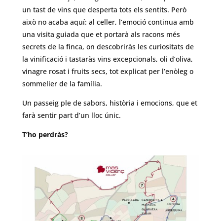
un tast de vins que desperta tots els sentits. Però
això no acaba aquí: al celler, l’emoció continua amb
una visita guiada que et portarà als racons més
secrets de la finca, on descobriràs les curiositats de
la vinificació i tastaràs vins excepcionals, oli d’oliva,
vinagre rosat i fruits secs, tot explicat per l’enòleg o
sommelier de la família.
Un passeig ple de sabors, història i emocions, que et
farà sentir part d’un lloc únic.
T’ho perdràs?