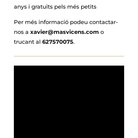
anys i gratuïts pels més petits
Per més informació podeu contactar-
nos a
xavier@masvicens.com
o
trucant al
627570075
.