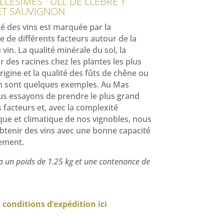
LLÉSIMES · ULL DE LLEBRE Y
ET SAUVIGNON
té des vins est marquée par la
e de différents facteurs autour de la
 vin. La qualité minérale du sol, la
 des racines chez les plantes les plus
origine et la qualité des fûts de chêne ou
en sont quelques exemples. Au Mas
us essayons de prendre le plus grand
s facteurs et, avec la complexité
ue et climatique de nos vignobles, nous
tenir des vins avec une bonne capacité
sement.
a un poids de 1.25 kg et une contenance de
s
conditions d’expédition ici