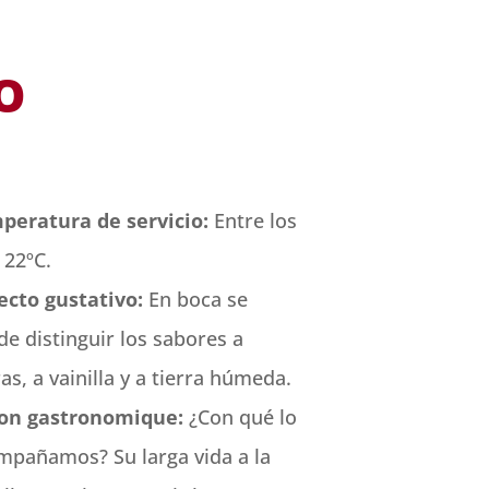
O
peratura de servicio:
Entre los
 22ºC.
ecto gustativo:
En boca se
e distinguir los sabores a
s, a vainilla y a tierra húmeda.
on gastronomique:
¿Con qué lo
mpañamos? Su larga vida a la