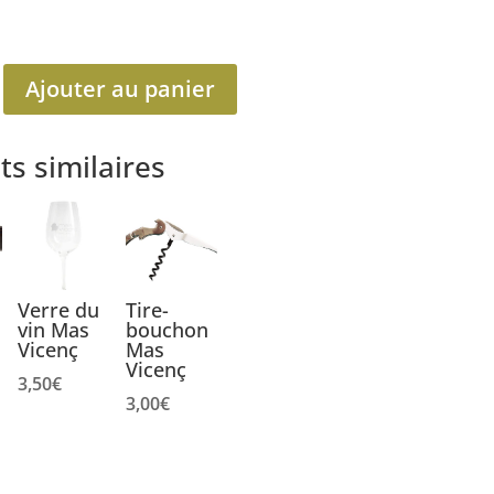
Ajouter au panier
ts similaires
Verre du
Tire-
vin Mas
bouchon
Vicenç
Mas
Vicenç
3,50
€
3,00
€