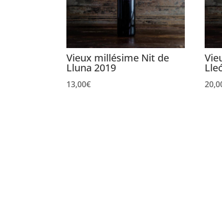
Vieux millésime Nit de
Vie
Lluna 2019
Lle
13,00
€
20,0