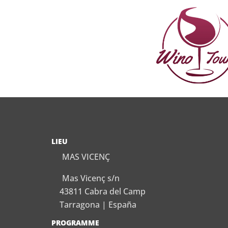
LIEU
MAS VICENÇ
Mas Vicenç s/n
43811 Cabra del Camp
Tarragona | España
PROGRAMME