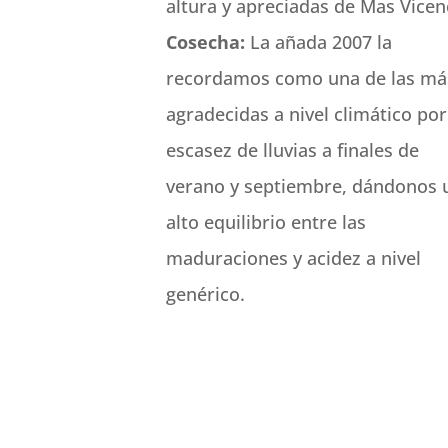
altura y apreciadas de Mas Vicen
Cosecha:
La añada 2007 la
recordamos como una de las má
agradecidas a nivel climático por
escasez de lluvias a finales de
verano y septiembre, dándonos 
alto equilibrio entre las
maduraciones y acidez a nivel
genérico.