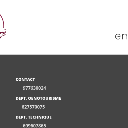
CONTACT
977630024
DEPT. OENOTOURISME
627570075
DEPT. TECHNIQUE
699607865