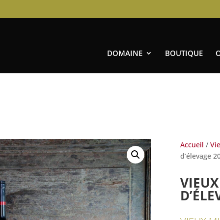
DOMAINE
BOUTIQUE
Accueil
/
Vi
d’élevage 2
VIEUX
D’ÉLE