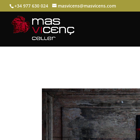
+34 977 630 024
masvicens@masvicens.com