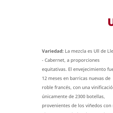
Variedad:
La mezcla es Ull de Ll
- Cabernet, a proporciones
equitativas. El envejecimiento fu
12 meses en barricas nuevas de
roble francés, con una vinificaci
únicamente de 2300 botellas,
provenientes de los viñedos con