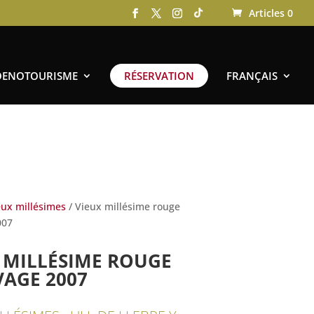
Articles 0
OENOTOURISME
RÉSERVATION
FRANÇAIS
eux millésimes
/ Vieux millésime rouge
007
 MILLÉSIME ROUGE
VAGE 2007