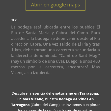
Abrir en google maps
TIP
La bodega está ubicada entre los pueblos El
Pla de Santa Maria y Cabra del Camp. Para
acceder a la bodega se debe venir desde el Pla
dirección Cabra. Una vez salido de El Pla y tras
1 km, debe tomar una carretera secundaria a
la derecha denominada “Camí de Sant Magí”
(hay un símbolo de una uva). Luego, a unos 400
metros por la carretera, encontrará Mas
Vicenç a su izquierda.
Descubre la esencia del
enoturismo en Tarragona
.
En
Mas Vicenç
, nuestra
bodega de vinos en
Tarragona
(Cabra del Camp), te invitamos a explorar
los sabores de la región a través de nuestras