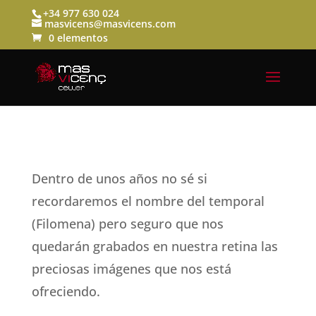
+34 977 630 024
masvicens@masvicens.com
0 elementos
Dentro de unos años no sé si
recordaremos el nombre del temporal
(Filomena) pero seguro que nos
quedarán grabados en nuestra retina las
preciosas imágenes que nos está
ofreciendo.