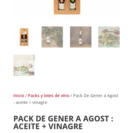
Inicio
/
Packs y lotes de vino
/ Pack De Gener a Agost
: aceite + vinagre
PACK DE GENER A AGOST :
ACEITE + VINAGRE