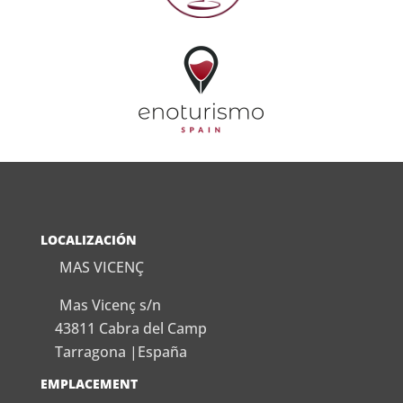
LOCALIZACIÓN
MAS VICENÇ
Mas Vicenç s/n
43811 Cabra del Camp
Tarragona |España
EMPLACEMENT