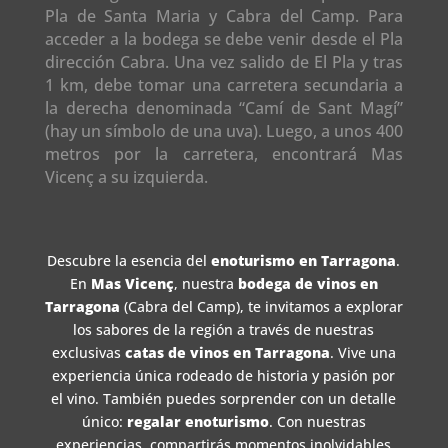
Pla de Santa Maria y Cabra del Camp. Para
acceder a la bodega se debe venir desde el Pla
dirección Cabra. Una vez salido de El Pla y tras
1 km, debe tomar una carretera secundaria a
la derecha denominada “Camí de Sant Magí”
(hay un símbolo de una uva). Luego, a unos 400
metros por la carretera, encontrará Mas
Vicenç a su izquierda.
Descubre la esencia del
enoturismo en Tarragona
.
En
Mas Vicenç
, nuestra
bodega de vinos en
Tarragona
(Cabra del Camp), te invitamos a explorar
los sabores de la región a través de nuestras
exclusivas
catas de vinos en Tarragona
. Vive una
experiencia única rodeado de historia y pasión por
el vino. También puedes sorprender con un detalle
único:
regalar enoturismo
. Con nuestras
experiencias, compartirás momentos inolvidables