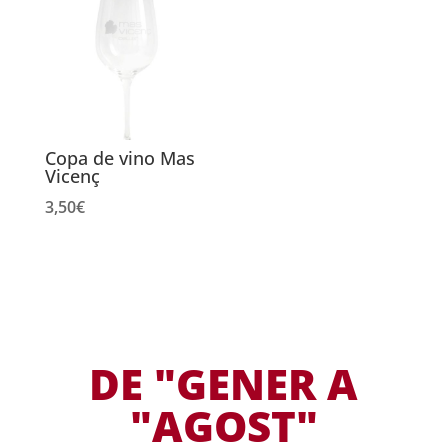
Copa de vino Mas
Vicenç
3,50
€
DE "GENER A
"AGOST"