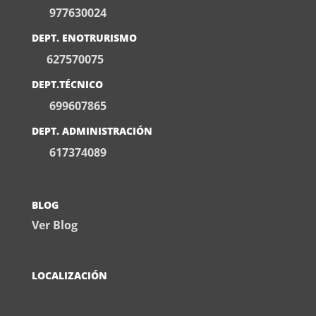
977630024
DEPT. ENOTRURISMO
627570075
DEPT.TÉCNICO
699607865
DEPT. ADMINISTRACIÓN
617374089
BLOG
Ver Blog
LOCALIZACIÓN