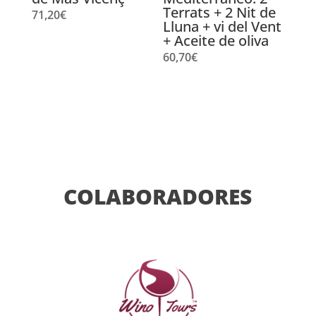
Terrats + 2 Nit de
71,20
€
Lluna + vi del Vent
+ Aceite de oliva
60,70
€
COLABORADORES