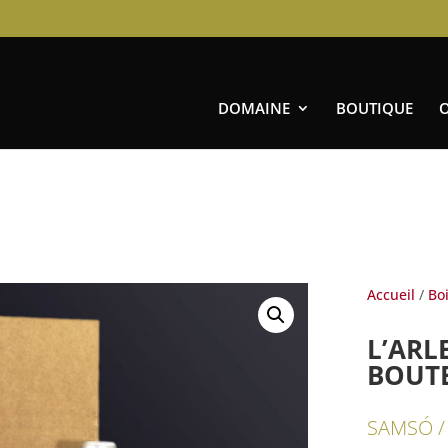
DOMAINE
BOUTIQUE
Accueil
/
Bo
L’ARL
BOUTE
SAMSÓ /