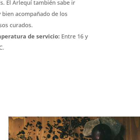
s. El Arlequí también sabe ir
 bien acompañado de los
sos curados.
peratura de servicio:
Entre 16 y
C.