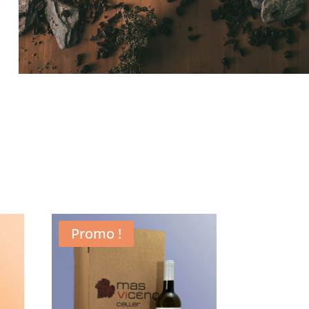
Promo !