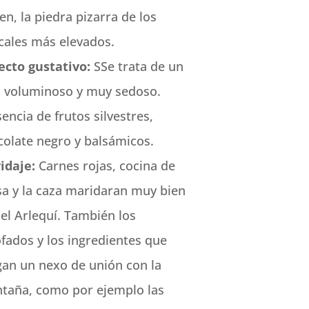
en, la piedra pizarra de los
cales más elevados.
ecto gustativo:
SSe trata de un
o voluminoso y muy sedoso.
encia de frutos silvestres,
colate negro y balsámicos.
idaje:
Carnes rojas, cocina de
sa y la caza maridaran muy bien
el Arlequí. También los
fados y los ingredientes que
gan un nexo de unión con la
taña, como por ejemplo las