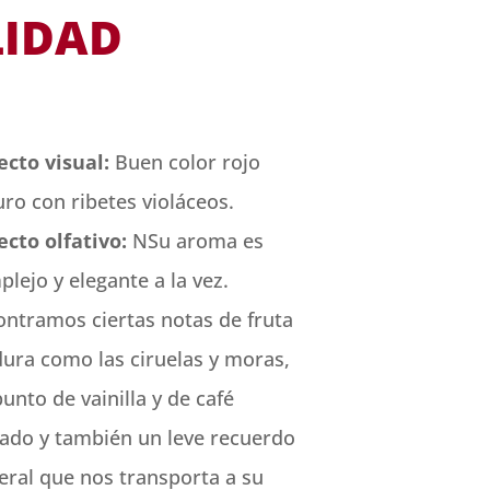
LIDAD
ecto visual:
Buen color rojo
ro con ribetes violáceos.
ecto olfativo:
NSu aroma es
lejo y elegante a la vez.
ontramos ciertas notas de fruta
ura como las ciruelas y moras,
unto de vainilla y de café
tado y también un leve recuerdo
eral que nos transporta a su