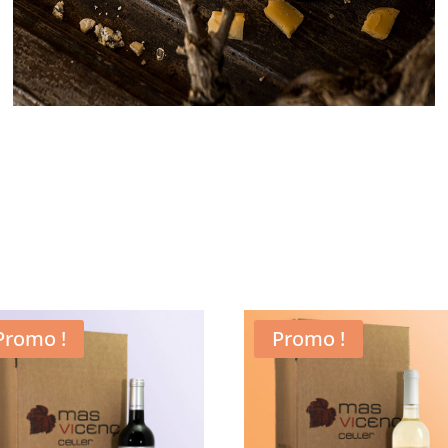
Promo !
Promo !