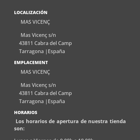
LOCALIZACIÓN
MAS VICENÇ
Mas Vicenç s/n
43811 Cabra del Camp
Tarragona |España
EMPLACEMENT
MAS VICENÇ
Mas Vicenç s/n
43811 Cabra del Camp
Tarragona |España
HORARIOS
Los horarios de apertura de nuestra tienda
son: