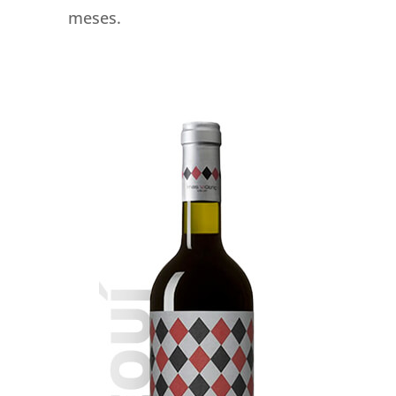
meses.