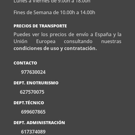
Lunes a Viernes de 9.00h a 18.00h
Fines de Semana de 10.00h a 14.00h
PRECIOS DE TRANSPORTE
Puedes ver los precios de envío a España y la
Unión Europea consultando nuestras
condiciones de uso y contratación.
CONTACTO
977630024
DEPT. ENOTRURISMO
627570075
DEPT.TÉCNICO
699607865
DEPT. ADMINISTRACIÓN
617374089