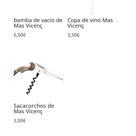
bomba de vacío de
Copa de vino Mas
Mas Vicenç
Vicenç
6,00
€
3,50
€
Sacacorchos de
Mas Vicenç
3,00
€