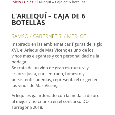
Inicio
/
Cajas
/ l’Arlequí – Caja de 6 botellas
L’ARLEQUÍ – CAJA DE 6
BOTELLAS
SAMSÓ / CABERNET S. / MERLOT
Inspirado en las emblemáticas figuras del siglo
XVI, el Arlequí de Mas Vicenç es uno de los
vinos más elegantes y con personalidad de la
bodega.
Se trata de un vino de gran estructura y
crianza justa, concentrado, honesto y
persistente; además, representa el origen en
los vinos de Mas Vicenç.
Arlequí es galardonado con la medalla de oro
al mejor vino crianza en el concurso DO
Tarragona 2018.