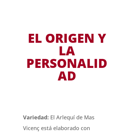
EL ORIGEN Y
LA
PERSONALID
AD
Variedad:
El Arlequí de Mas
Vicenç está elaborado con