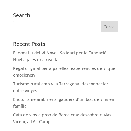
Search
Recent Posts
El donatiu del Vi Novell Solidari per la Fundació
Noelia ja és una realitat
Regal original per a parelles: experiències de vi que
emocionen
Turisme rural amb vi a Tarragona: desconnectar
entre vinyes
Enoturisme amb nens: gaudeix d’un tast de vins en
família
Cata de vins a prop de Barcelona: descobreix Mas
Vicenç a l’Alt Camp