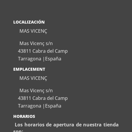
LOCALIZACIÓN
MAS VICENÇ
Mas Vicenç s/n
43811 Cabra del Camp
Tarragona |España
EMPLACEMENT
MAS VICENÇ
Mas Vicenç s/n
43811 Cabra del Camp
Tarragona |España
HORARIOS
Los horarios de apertura de nuestra tienda
son: