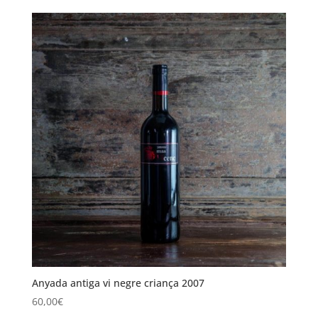
Anyada antiga vi negre criança 2007
60,00
€