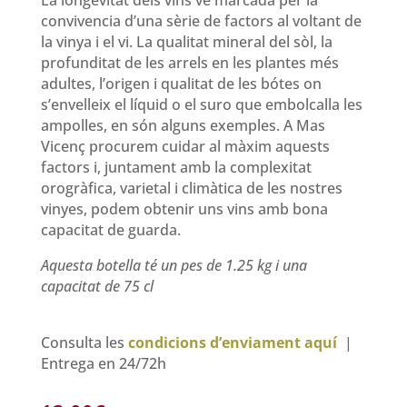
La longevitat dels vins ve marcada per la
convivencia d’una sèrie de factors al voltant de
la vinya i el vi. La qualitat mineral del sòl, la
profunditat de les arrels en les plantes més
adultes, l’origen i qualitat de les bótes on
s’envelleix el líquid o el suro que embolcalla les
ampolles, en són alguns exemples. A Mas
Vicenç procurem cuidar al màxim aquests
factors i, juntament amb la complexitat
orogràfica, varietal i climàtica de les nostres
vinyes, podem obtenir uns vins amb bona
capacitat de guarda.
Aquesta botella té un pes de 1.25 kg i una
capacitat de 75 cl
Consulta les
condicions d’enviament aquí
|
Entrega en 24/72h