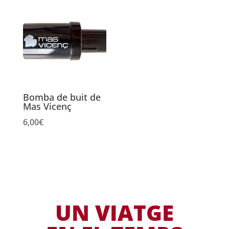
Bomba de buit de
Mas Vicenç
6,00
€
UN VIATGE