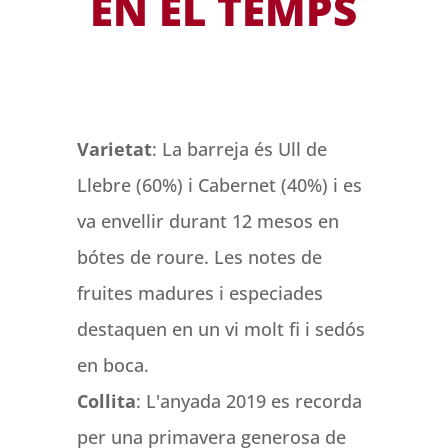
EN EL TEMPS
Varietat
: La barreja és Ull de
Llebre (60%) i Cabernet (40%) i es
va envellir durant 12 mesos en
bótes de roure. Les notes de
fruites madures i especiades
destaquen en un vi molt fi i sedós
en boca.
Collita
: L'anyada 2019 es recorda
per una primavera generosa de