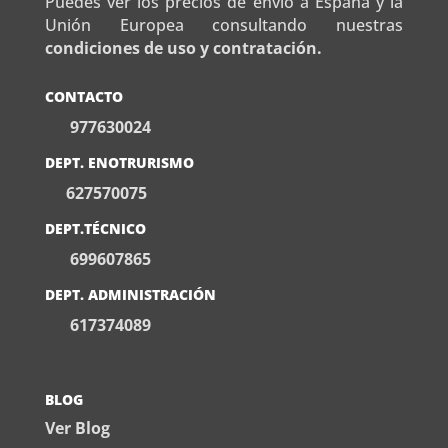
Puedes ver los precios de envío a España y la
Unión Europea consultando nuestras
condiciones de uso y contratación.
CONTACTO
977630024
DEPT. ENOTRURISMO
627570075
DEPT.TÉCNICO
699607865
DEPT. ADMINISTRACIÓN
617374089
BLOG
Ver Blog