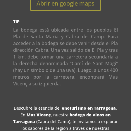
Abrir en google maps
TIP
La bodega está ubicada entre los pueblos El
Pla de Santa Maria y Cabra del Camp. Para
acceder a la bodega se debe venir desde el Pla
dirección Cabra. Una vez salido de El Pla y tras
1 km, debe tomar una carretera secundaria a
la derecha denominada “Camí de Sant Magí”
(hay un símbolo de una uva). Luego, a unos 400
metros por la carretera, encontrará Mas
Vicenç a su izquierda.
Descubre la esencia del
enoturismo en Tarragona
.
En
Mas Vicenç
, nuestra
bodega de vinos en
Tarragona
(Cabra del Camp), te invitamos a explorar
los sabores de la región a través de nuestras