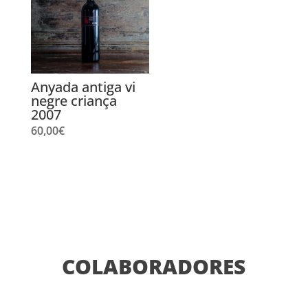
Anyada antiga vi
negre criança
2007
60,00
€
COLABORADORES