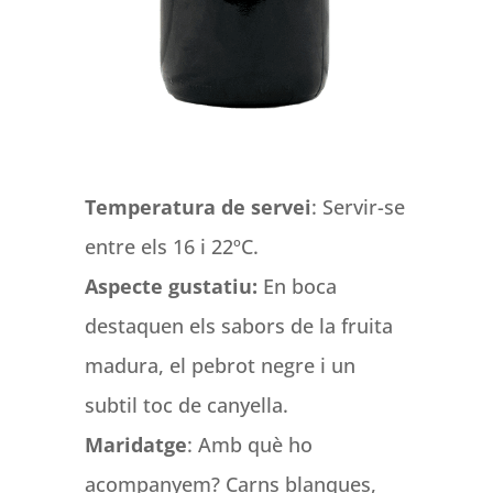
Temperatura de servei
: Servir-se
entre els 16 i 22ºC.
Aspecte gustatiu:
En boca
destaquen els sabors de la fruita
madura, el pebrot negre i un
subtil toc de canyella.
Maridatge
: Amb què ho
acompanyem? Carns blanques,