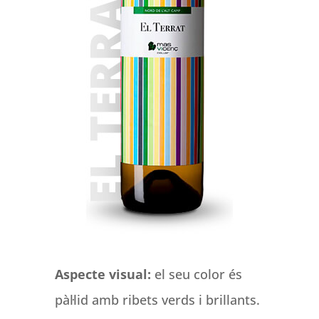
Aspecte visual:
el seu color és
pàl·lid amb ribets verds i brillants.