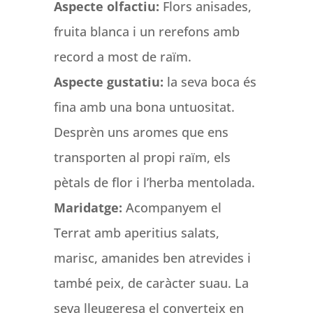
Aspecte olfactiu:
Flors anisades,
fruita blanca i un rerefons amb
record a most de raïm.
Aspecte gustatiu:
la seva boca és
fina amb una bona untuositat.
Desprèn uns aromes que ens
transporten al propi raïm, els
pètals de flor i l’herba mentolada.
Maridatge:
Acompanyem el
Terrat amb aperitius salats,
marisc, amanides ben atrevides i
també peix, de caràcter suau. La
seva lleugeresa el converteix en