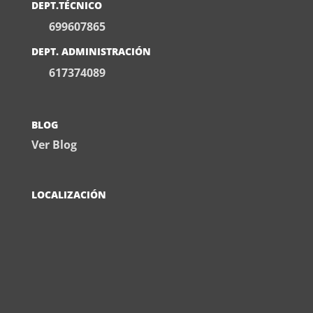
DEPT.TÉCNICO
699607865
DEPT. ADMINISTRACIÓN
617374089
BLOG
Ver Blog
LOCALIZACIÓN