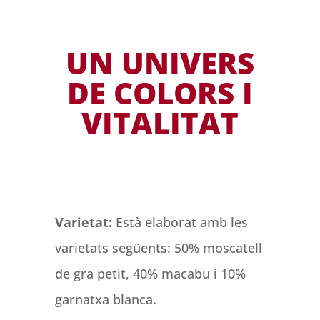
UN UNIVERS
DE COLORS I
VITALITAT
Varietat:
Està elaborat amb les
varietats següents: 50% moscatell
de gra petit, 40% macabu i 10%
garnatxa blanca.