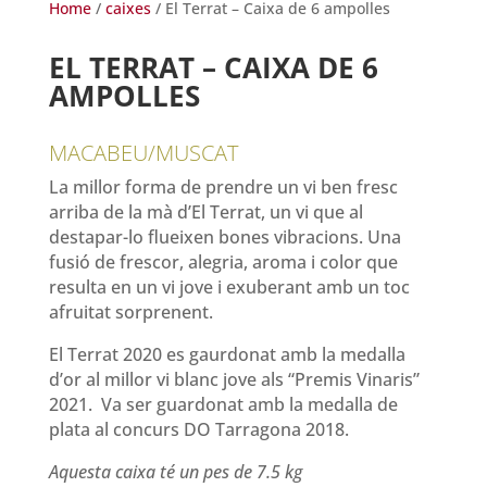
Home
/
caixes
/ El Terrat – Caixa de 6 ampolles
EL TERRAT – CAIXA DE 6
AMPOLLES
MACABEU/MUSCAT
La millor forma de prendre un vi ben fresc
arriba de la mà d’El Terrat, un vi que al
destapar-lo flueixen bones vibracions. Una
fusió de frescor, alegria, aroma i color que
resulta en un vi jove i exuberant amb un toc
afruitat sorprenent.
El Terrat 2020 es gaurdonat amb la medalla
d’or al millor vi blanc jove als “Premis Vinaris”
2021. Va ser guardonat amb la medalla de
plata al concurs DO Tarragona 2018.
Aquesta caixa té un pes de 7.5 kg