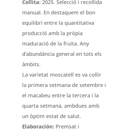
Collita:
2025. Selecció i recollida
manual. En destaquem el bon
equilibri entre la quantitativa
producció amb la pròpia
maduració de la fruita. Any
d’abundància general en tots els
àmbits.
La varietat moscatell es va collir
la primera setmana de setembre i
el macabeu entre la tercera i la
quarta setmana, ambdues amb
un òptim estat de salut.
Elaboración:
Premsat i