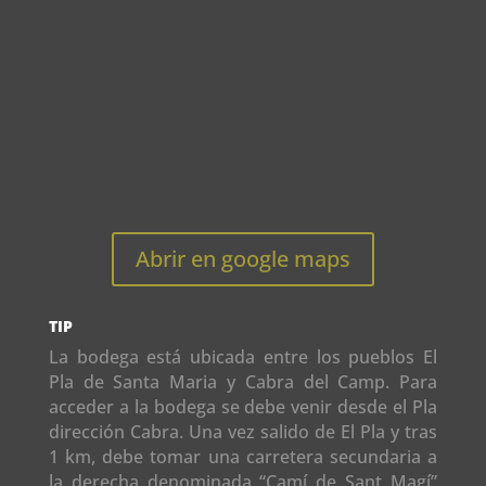
Abrir en google maps
TIP
La bodega está ubicada entre los pueblos El
Pla de Santa Maria y Cabra del Camp. Para
acceder a la bodega se debe venir desde el Pla
dirección Cabra. Una vez salido de El Pla y tras
1 km, debe tomar una carretera secundaria a
la derecha denominada “Camí de Sant Magí”