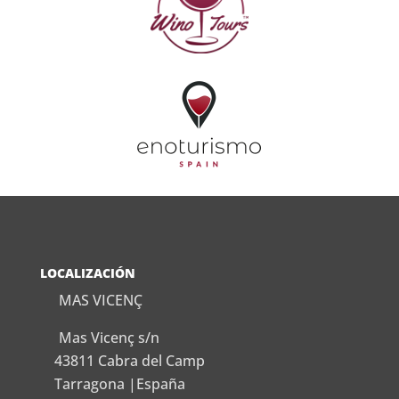
LOCALIZACIÓN
MAS VICENÇ
Mas Vicenç s/n
43811 Cabra del Camp
Tarragona |España