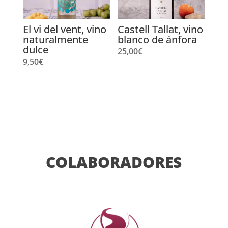
El vi del vent, vino
Castell Tallat, vino
naturalmente
blanco de ánfora
dulce
25,00
€
9,50
€
COLABORADORES