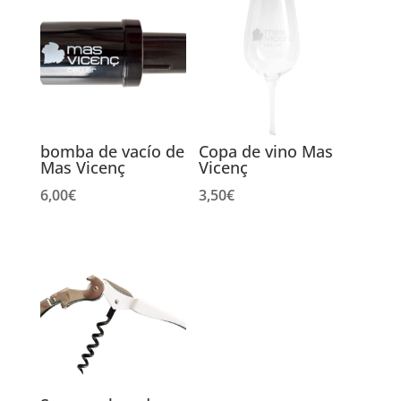
bomba de vacío de
Copa de vino Mas
Mas Vicenç
Vicenç
6,00
€
3,50
€