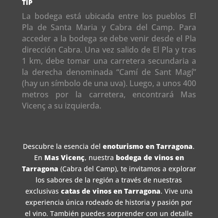
TIP
La bodega está ubicada entre los pueblos El
Pla de Santa Maria y Cabra del Camp. Para
acceder a la bodega se debe venir desde el Pla
dirección Cabra. Una vez salido de El Pla y tras
1 km, debe tomar una carretera secundaria a
la derecha denominada “Camí de Sant Magí”
(hay un símbolo de una uva). Luego, a unos 400
metros por la carretera, encontrará Mas
Vicenç a su izquierda.
Descubre la esencia del
enoturismo en Tarragona
.
En
Mas Vicenç
, nuestra
bodega de vinos en
Tarragona
(Cabra del Camp), te invitamos a explorar
los sabores de la región a través de nuestras
exclusivas
catas de vinos en Tarragona
. Vive una
experiencia única rodeado de historia y pasión por
el vino. También puedes sorprender con un detalle