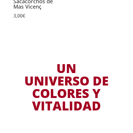
Sacacorchos de
Mas Vicenç
3,00
€
UN
UNIVERSO DE
COLORES Y
VITALIDAD