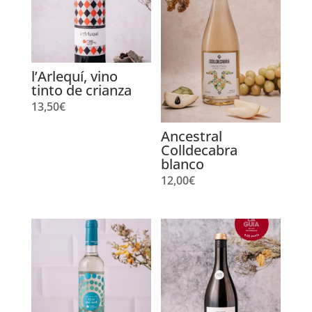
l’Arlequí, vino
tinto de crianza
13,50
€
Ancestral
Colldecabra
blanco
12,00
€