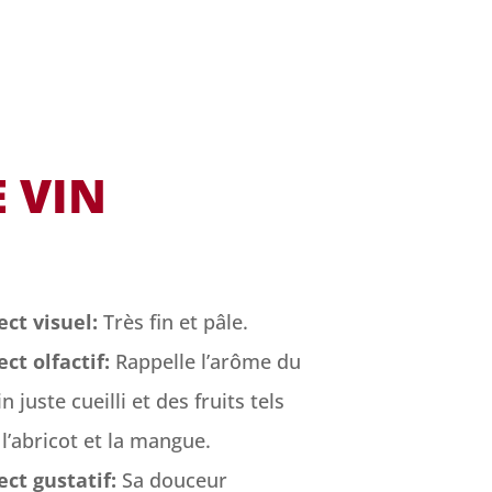
 VIN
ect visuel:
Très fin et pâle.
ct olfactif:
Rappelle l’arôme du
in juste cueilli et des fruits tels
l’abricot et la mangue.
ect gustatif:
Sa douceur