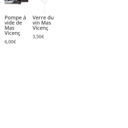
Pompe à
Verre du
vide de
vin Mas
Mas
Vicenç
Vicenç
3,50
€
6,00
€