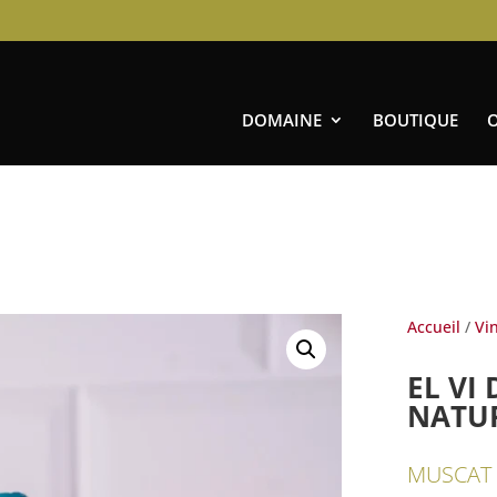
DOMAINE
BOUTIQUE
Accueil
/
Vi
EL VI
NATU
MUSCAT 