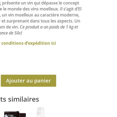
 présente un vin qui dépasse le concept
 le monde des vins moelleux. Il s’agit d’El
t, un vin moelleux au caractère moderne,
 et surprenant dans tous les aspects. Un
um de vin.
Ce produit a un poids de 1 kg et
ance de 50cl
s
conditions d’expédition ici
Ajouter au panier
ts similaires