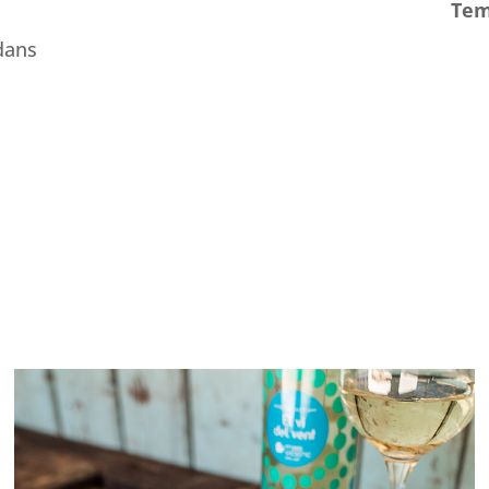
Tem
dans