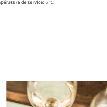
pérature de service:
6 ºC.