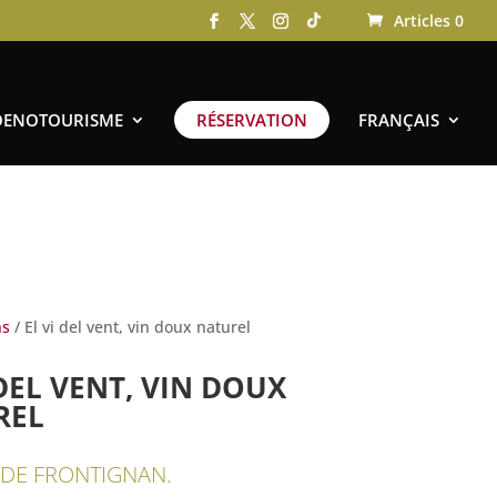
Articles 0
OENOTOURISME
RÉSERVATION
FRANÇAIS
ns
/ El vi del vent, vin doux naturel
 DEL VENT, VIN DOUX
REL
DE FRONTIGNAN.