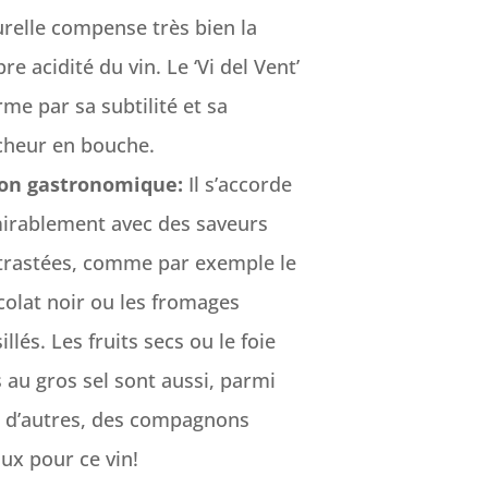
relle compense très bien la
re acidité du vin. Le ‘Vi del Vent’
me par sa subtilité et sa
icheur en bouche.
on gastronomique:
Il s’accorde
irablement avec des saveurs
trastées, comme par exemple le
olat noir ou les fromages
illés. Les fruits secs ou le foie
 au gros sel sont aussi, parmi
t d’autres, des compagnons
ux pour ce vin!