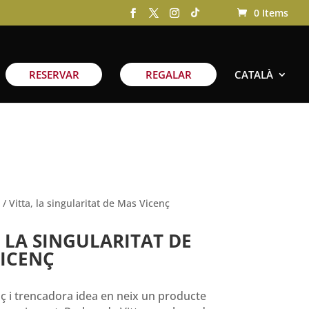
0 Items
RESERVAR
REGALAR
CATALÀ
/ Vitta, la singularitat de Mas Vicenç
, LA SINGULARITAT DE
ICENÇ
ç i trencadora idea en neix un producte