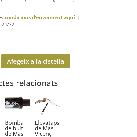
es
condicions d’enviament aquí
|
n 24/72h
Afegeix a la cistella
tes relacionats
Bomba
Llevataps
de buit
de Mas
de Mas
Vicenç