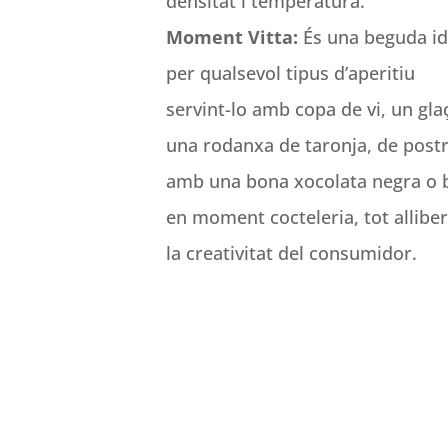
densitat i temperatura.
Moment Vitta:
És una beguda id
per qualsevol tipus d’aperitiu
servint-lo amb copa de vi, un gla
una rodanxa de taronja, de post
amb una bona xocolata negra o 
en moment cocteleria, tot allibe
la creativitat del consumidor.