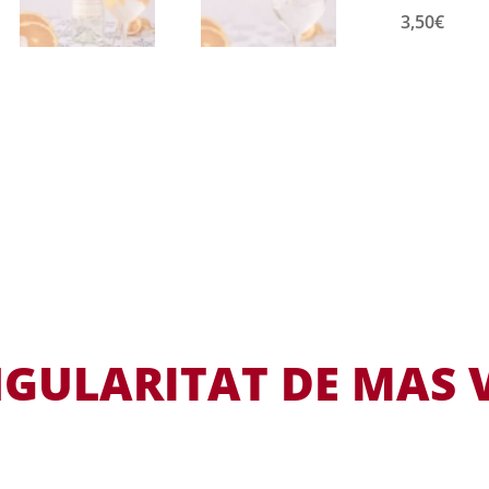
3,50
€
NGULARITAT DE MAS 