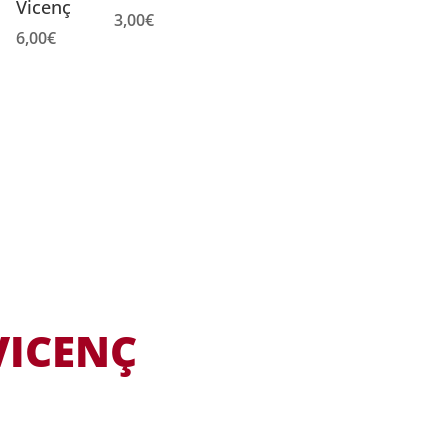
Vicenç
3,00
€
6,00
€
VICENÇ