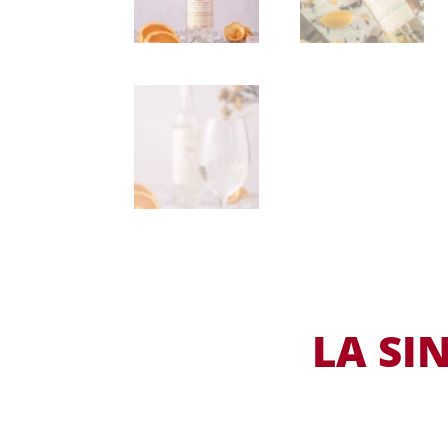
LA SI